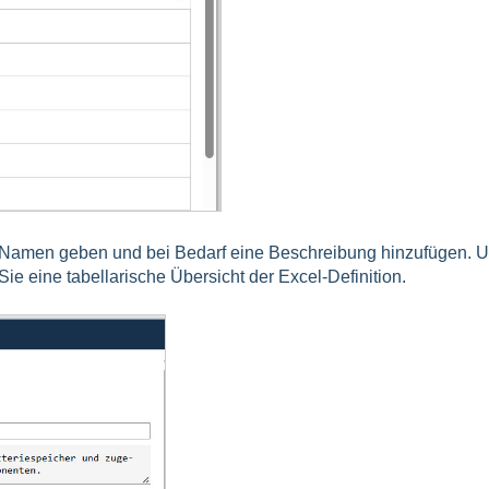
n Namen geben und bei Bedarf eine Beschreibung hinzufügen. U
e eine tabellarische Übersicht der Excel-Definition.