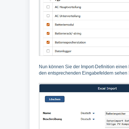
Nun können Sie der Import-Definition eine
den entsprechenden Eingabefeldern sehen Si