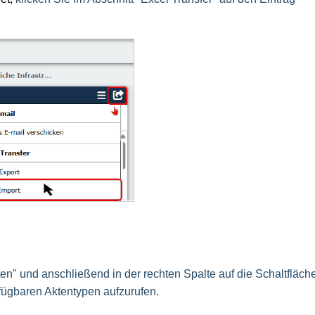
ten" und anschließend in der rechten Spalte auf die Schaltfläch
erfügbaren Aktentypen aufzurufen.