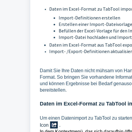
Daten im Excel-Format zu TabTool impo
Import-Definitionen erstellen
Erstellen einer Import-Dateivorlag
Befüllen der Excel-Vorlage für den 
Import-Datei hochladen und Import
Daten im Excel-Format aus TabTool expo
Import- /Export-Definitionen aktualisie
Damit Sie Ihre Daten nicht mühsam von Hand
Format. So bringen Sie vorhandene Informati
und können Ergebnisse bei Bedarf genauso 
bereitstellen.
Daten im Excel-Format zu TabTool i
Um einen Datenimport zu TabTool zu starten,
Icon
.
In dem Kontextmenü, das sich daraufhin öff