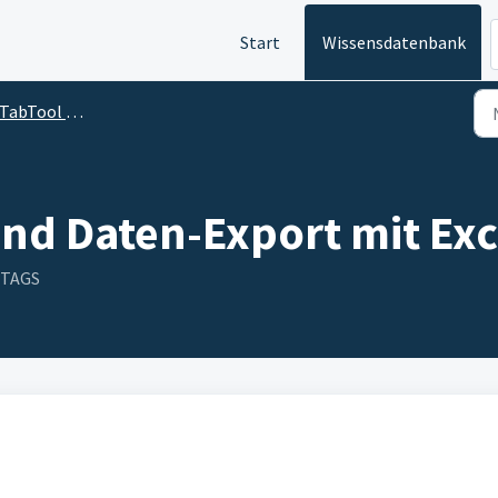
Start
Wissensdatenbank
abTool arbeiten
nd Daten-Export mit Exc
TTAGS