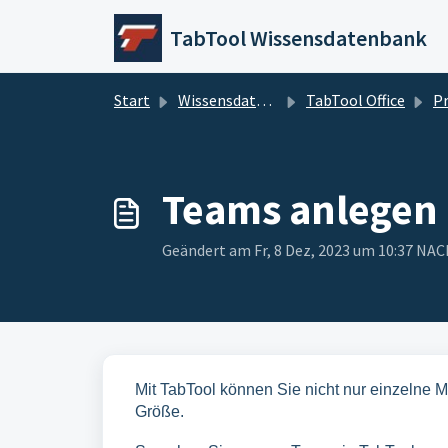
Zum hauptsächlichen Inhalt gehen
TabTool Wissensdatenbank
Start
Wissensdatenbank
TabTool Office
Pro
Teams anlegen 
Geändert am Fr, 8 Dez, 2023 um 10:37 N
Mit TabTool können Sie nicht nur einzelne 
Größe.