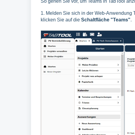
So gehen Sie vor, um Teams in TabTool anz
1. Melden Sie sich in der Web-Anwendung T
klicken Sie auf die
Schaltfläche "Teams"
.