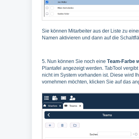
Sie können Mitarbeiter aus der Liste zu e
Namen aktivieren und dann auf die Schaltflä
5. Nun können Sie noch eine
T
eam-
Farbe 
Plantafel angezeigt werden. TabTool vergib
nicht im System vorhanden ist. Diese wird 
vornehmen möchten, klicken Sie auf das ang