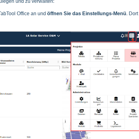
ulegen und zu verwalten:
abTool Office an und
öffnen Sie das Einstellungs-Menü
. Dort