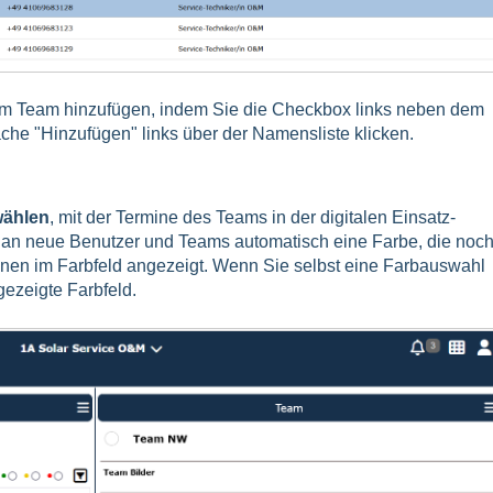
inem Team hinzufügen, indem Sie die Checkbox links neben dem
che "Hinzufügen" links über der Namensliste klicken.
wählen
, mit der Termine des Teams in der digitalen Einsatz-
t an neue Benutzer und Teams automatisch eine Farbe, die noc
Ihnen im Farbfeld angezeigt. Wenn Sie selbst eine Farbauswahl
ezeigte Farbfeld.