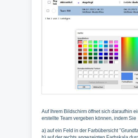
Auf Ihrem Bildschirm öffnet sich daraufhin e
erstellte Team vergeben können, indem Sie
a) auf ein Feld in der Farbübersicht "Grundf
b) auf der rechts angezeigten Farbskala d