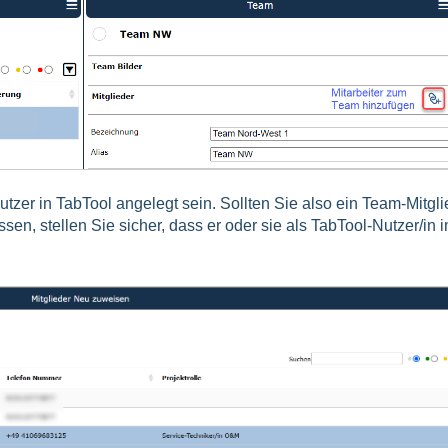
tzer in TabTool angelegt sein. Sollten Sie also ein Team-Mitgli
ssen, stellen Sie sicher, dass er oder sie als TabTool-Nutzer/in 