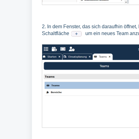
2. In dem Fenster, das sich daraufhin öffnet,
Schaltfläche
um ein neues Team anz