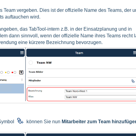
s Team vergeben. Dies ist der offizielle Name des Teams, der u
ts auftauchen wird.
ngeben, das TabTool-intern z.B. in der Einsatzplanung und in
llem dann sinnvoll, wenn der offizielle Name ihres Teams recht 
Anwendung eine kürzere Bezeichnung bevorzugen.
-Symbol
können Sie nun
Mitarbeiter zum Team hinzufüge