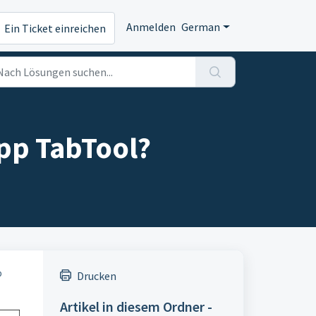
Anmelden
German
Ein Ticket einreichen
App TabTool?
p
Drucken
Artikel in diesem Ordner -