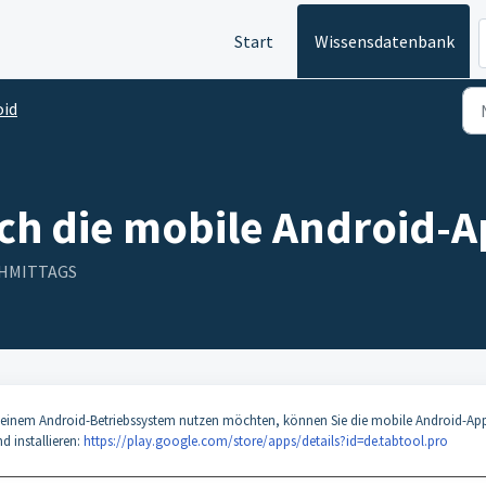
Start
Wissensdatenbank
oid
 ich die mobile Android-
ACHMITTAGS
 einem Android-Betriebssystem nutzen möchten, können Sie die mobile Android-Ap
d installieren:
https://play.google.com/store/apps/details?id=de.tabtool.pro