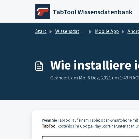
Zum hauptsächlichen Inhalt gehen
TabTool Wissensdatenbank
Start
Wissensdatenbank
Mobile App
Andr
Wie installiere
Geändert am Mo, 6 Dez, 2021 um 1:49 N
Wenn Sie TabTool auf einem Tablet oder -Smartphone mit
TabTool
kostenlos im Google Play Store herunterladen un