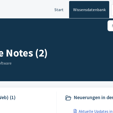
Start
Wissensdatenbank
e Notes (2)
oftware
Web) (1)
Neuerungen in der
Aktuelle Updates in